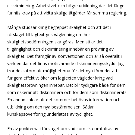
diskriminering. Arbetslivet och högre utbildning där det länge
funnits krav på att vidta skäliga åtgärder får samma reglering.
Många studsar kring begreppet skälighet och att det i
förslaget till lagtext ges vägledning om hur
skälighetsbedömningen ska göras. Men så är det:
tillgänglighet och diskriminering innebär en prövning av
skälighet. Det framgår av Konventionen och är så överallt i
världen där det finns motsvarande diskrimineringsskydd. Jag
tror dessutom att möjligheterna för det nya förbudet att
fungera effektivt ökar om lagtexten vägleder kring vad
skälighetsprövningen innebär. Det blir tydligare både för dem
som riskerar att diskriminera och för dem som diskriminerats.
En annan sak är att det kommer behövas information och
utbildning om den nya bestämmelsen. Sådan
kunskapsöverföring underlättas av tydlighet.
En av punkterna i förslaget om vad som ska omfattas av