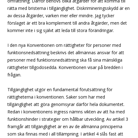
omfattning. Därför behövs olika åtgärder för att komma till
rätta med bristerna i tillgänglighet. Diskrimineringsskydd är en
av dessa åtgärder, varken mer eller mindre. Jag tycker
förslaget är ett bra komplement till andra åtgärder, men det
kommer inte i sig självt att leda till stora förändringar.
I den nya Konventionen om rättigheter för personer med
funktionsnedsättning beskrivs det allmännas ansvar för att
personer med funktionsnedsättning ska få sina mänskliga
rättigheter tillgodosedda. Konventionen visar på bredden i
frågan.
Tillgänglighet utgör en fundamental förutsättning för
rättigheterna i konventionen. Saker som har med
tillgänglighet att göra genomsyrar därför hela dokumentet.
Redan i konventionens ingress nämns vikten av att ha med
funktionshinder i strategier om hållbar utveckling. Av artikel 3
framgår att tillgänglighet är en av de allmänna principerna
som ska finnas med i all tillämpning. I artikel 4 slås fast att