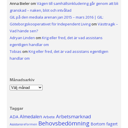
Anna Bieler
om
Vägen till samhällsinkludering går genom att bli
granskad – naken, blöt och intvålad
GIL på den mediala arenan jan 2015 – mars 2016 | GIL:
Göteborgskooperativet för Independent Living
om
Västtragik –
Vad hände sen?
Adryan Linden
om
Krig eller fred, det är vad assistans
egentligen handlar om
Tobias
om
Krig eller fred, det är vad assistans egentligen
handlar om
Månadsarkiv
Månadsarkiv
Taggar
Arbetsmarknad
Almedalen
ADA
Arbete
Behovsbedömning
Bortom fagert
Assistansreformen