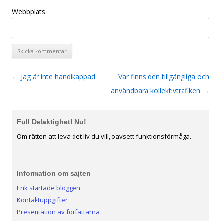
Webbplats
←
Jag är inte handikappad
Var finns den tillgängliga och
Inläggsnavigering
användbara kollektivtrafiken
→
Full Delaktighet! Nu!
Om rätten att leva det liv du vill, oavsett funktionsförmåga.
Information om sajten
Erik startade bloggen
Kontaktuppgifter
Presentation av författarna