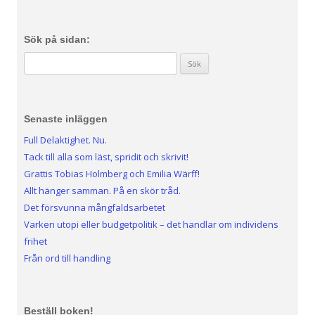
Sök på sidan:
Sök efter:
Senaste inläggen
Full Delaktighet. Nu.
Tack till alla som läst, spridit och skrivit!
Grattis Tobias Holmberg och Emilia Wärff!
Allt hänger samman. På en skör tråd.
Det försvunna mångfaldsarbetet
Varken utopi eller budgetpolitik – det handlar om individens
frihet
Från ord till handling
Beställ boken!