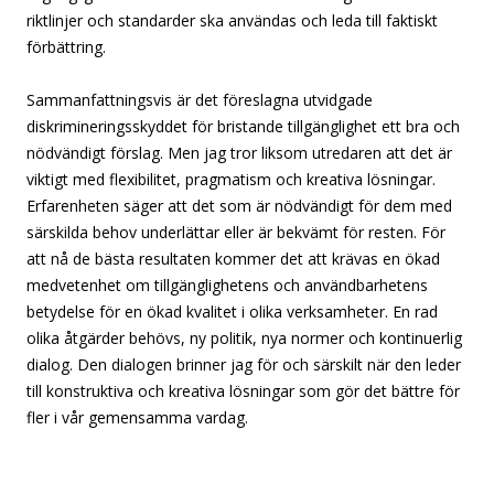
riktlinjer och standarder ska användas och leda till faktiskt
förbättring.
Sammanfattningsvis är det föreslagna utvidgade
diskrimineringsskyddet för bristande tillgänglighet ett bra och
nödvändigt förslag. Men jag tror liksom utredaren att det är
viktigt med flexibilitet, pragmatism och kreativa lösningar.
Erfarenheten säger att det som är nödvändigt för dem med
särskilda behov underlättar eller är bekvämt för resten. För
att nå de bästa resultaten kommer det att krävas en ökad
medvetenhet om tillgänglighetens och användbarhetens
betydelse för en ökad kvalitet i olika verksamheter. En rad
olika åtgärder behövs, ny politik, nya normer och kontinuerlig
dialog. Den dialogen brinner jag för och särskilt när den leder
till konstruktiva och kreativa lösningar som gör det bättre för
fler i vår gemensamma vardag.