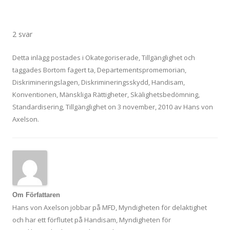
2 svar
Detta inlägg postades i
Okategoriserade
,
Tillgänglighet
och
taggades
Bortom fagert ta
,
Departementspromemorian
,
Diskrimineringslagen
,
Diskrimineringsskydd
,
Handisam
,
Konventionen
,
Mänskliga Rättigheter
,
Skälighetsbedömning
,
Standardisering
,
Tillgänglighet
on
3 november, 2010
av
Hans von
Axelson
.
Om Författaren
Hans von Axelson jobbar på MFD, Myndigheten för delaktighet
och har ett förflutet på Handisam, Myndigheten för