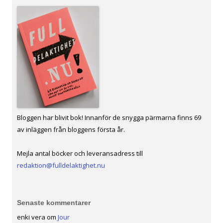
Bloggen har blivit bok! Innanför de snygga pärmarna finns 69
av inläggen från bloggens första år.
Mejla antal böcker och leveransadress till
redaktion@fulldelaktighet.nu
Senaste kommentarer
enki vera
om
Jour