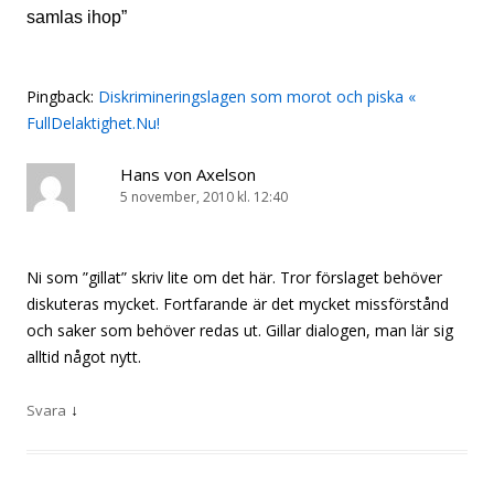
samlas ihop
”
Pingback:
Diskrimineringslagen som morot och piska «
FullDelaktighet.Nu!
Hans von Axelson
5 november, 2010 kl. 12:40
Ni som ”gillat” skriv lite om det här. Tror förslaget behöver
diskuteras mycket. Fortfarande är det mycket missförstånd
och saker som behöver redas ut. Gillar dialogen, man lär sig
alltid något nytt.
↓
Svara