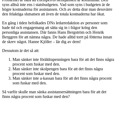
syns alltså inte ens i statsbudgeten. Vad som syns i budgeten är de
högre kostnaderna för assistansen. Och av detta drar man dessvärre
den felaktiga slutsatsen att även de totala kostnaderna har ökat.
En gång i tiden befolkades DNs ledarredaktion av personer som
hade tid och engagemang att sätta sig in i frågor kring den
personliga assistansen. Där fanns Hans Bergström och Henrik
Berggren för att nämna några. De hade alltid torrt på fötterna innan
de skrev något. Hanne Kjöller – lär dig av dem!
Dessutom är det så att:
Man sänker inte föräldrapenningen bara för att det finns några
procent som fuskar med den.
Man sänker inte skolpengen bara för att det finns några
procent som fuskar med den.
Man sänker inte a-kassan bara för att det finns några procent
som fuskar med den.
Så varför skulle man sänka assistansersättningen bara för att det
finns några procent som fuskar med den?