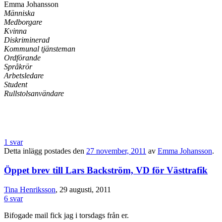
Emma Johansson
Människa
Medborgare
Kvinna
Diskriminerad
Kommunal tjänsteman
Ordförande
Språkrör
Arbetsledare
Student
Rullstolsanvändare
1 svar
Detta inlägg postades den
27 november, 2011
av
Emma Johansson
.
Öppet brev till Lars Backström, VD för Västtrafik
Tina Henriksson
, 29 augusti, 2011
6 svar
Bifogade mail fick jag i torsdags från er.