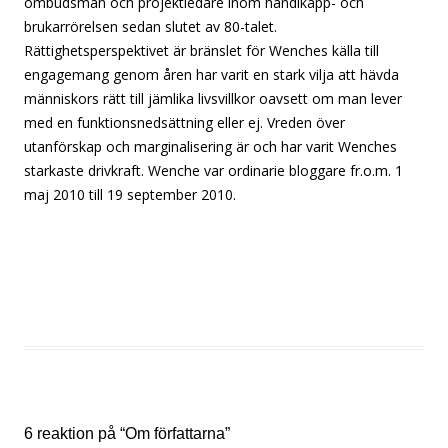
ombudsman och projektledare inom handikapp- och
brukarrörelsen sedan slutet av 80-talet.
Rättighetsperspektivet är bränslet för Wenches källa till
engagemang genom åren har varit en stark vilja att hävda
människors rätt till jämlika livsvillkor oavsett om man lever
med en funktionsnedsättning eller ej. Vreden över
utanförskap och marginalisering är och har varit Wenches
starkaste drivkraft. Wenche var ordinarie bloggare fr.o.m. 1
maj 2010 till 19 september 2010.
6 reaktion på “
Om författarna
”