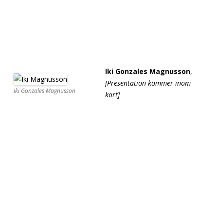
[separator][separator][separator][separator][separator]
[separator][separator][separator][separator][separator]
[separator][separator][separator][separator][separator]
[sepa[separator][separator][separator][separator]
[separator]rator][separator][separator][separator][separator]
Iki Gonzales Magnusson
,
[Presentation kommer inom
Iki Gonzales Magnusson
kort]
[separator][separator]
[separator][separator]
[separator][separator][separator][separator][separator]
[separator][separator][separator][separator][separator]
[separator][separator][separator][separator][separator]
[separator][separator][separator][separator][separator]
[separator][separator][separator][separator][separator]
[separator][separator][separator][separator][separator]
[separator][separator][separator][separator][separator]
[separator]
[separator][separator][separator][separator]