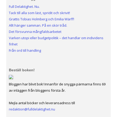
Full Delaktighet. Nu.
Tack till alla som läst, spridit och skrivit!
Grattis Tobias Holmberg och Emilia Wärff!
Allt hänger samman. På en skör tråd.
Det försvunna mångfaldsarbetet
Varken utopi eller budgetpolitik – det handlar om individens
frihet
Från ord till handling
Beställ boken!
Bloggen har blivit bok! Innanför de snygga pärmarna finns 69
av inläggen från bloggens första år.
Mejla antal böcker och leveransadress till
redaktion@fulldelaktighet.nu