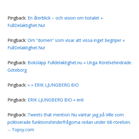
Pingback:
En återblick – och vision om tiotalet «
FullDelaktighet.Nu!
Pingback:
Om ”domen” som visar att vissa inget begriper «
FullDelaktighet.Nu!
Pingback:
Boksläpp Fulldelaktighet.nu « Unga Rörelsehindrade
Göteborg
Pingback:
» » ERIK LJUNGBERG BIO
Pingback:
ERIK LJUNGBERG BIO « enil
Pingback:
Tweets that mention Nu väntar jag på Ville som
politiserade funktionshinderfrågorna redan under 68-rörelsen.
-- Topsy.com