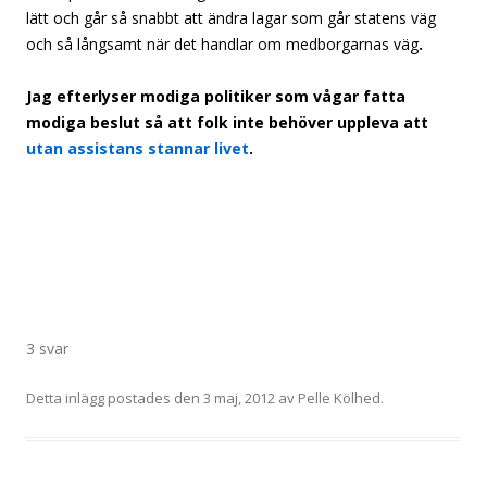
lätt och går så snabbt att ändra lagar som går statens väg
och så långsamt när det handlar om medborgarnas väg
.
Jag efterlyser modiga politiker som vågar fatta
modiga beslut så att folk inte behöver uppleva att
utan assistans stannar livet
.
3 svar
Detta inlägg postades den
3 maj, 2012
av
Pelle Kölhed
.