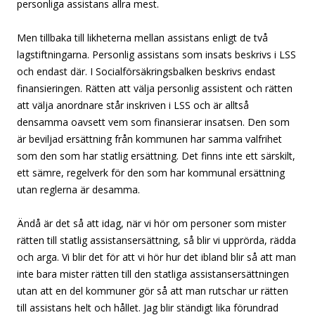
personliga assistans allra mest.
Men tillbaka till likheterna mellan assistans enligt de två
lagstiftningarna. Personlig assistans som insats beskrivs i LSS
och endast där. I Socialförsäkringsbalken beskrivs endast
finansieringen. Rätten att välja personlig assistent och rätten
att välja anordnare står inskriven i LSS och är alltså
densamma oavsett vem som finansierar insatsen. Den som
är beviljad ersättning från kommunen har samma valfrihet
som den som har statlig ersättning. Det finns inte ett särskilt,
ett sämre, regelverk för den som har kommunal ersättning
utan reglerna är desamma.
Ändå är det så att idag, när vi hör om personer som mister
rätten till statlig assistansersättning, så blir vi upprörda, rädda
och arga. Vi blir det för att vi hör hur det ibland blir så att man
inte bara mister rätten till den statliga assistansersättningen
utan att en del kommuner gör så att man rutschar ur rätten
till assistans helt och hållet. Jag blir ständigt lika förundrad