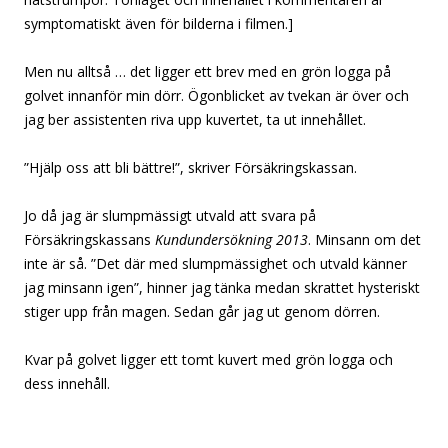
symptomatiskt även för bilderna i filmen.]
Men nu alltså … det ligger ett brev med en grön logga på
golvet innanför min dörr. Ögonblicket av tvekan är över och
jag ber assistenten riva upp kuvertet, ta ut innehållet.
”Hjälp oss att bli bättre!”, skriver Försäkringskassan.
Jo då jag är slumpmässigt utvald att svara på
Försäkringskassans
Kundundersökning 2013
. Minsann om det
inte är så. ”Det där med slumpmässighet och utvald känner
jag minsann igen”, hinner jag tänka medan skrattet hysteriskt
stiger upp från magen. Sedan går jag ut genom dörren.
Kvar på golvet ligger ett tomt kuvert med grön logga och
dess innehåll.