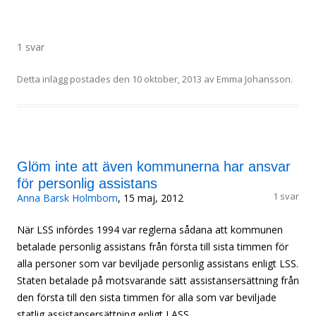
1 svar
Detta inlägg postades den
10 oktober, 2013
av
Emma Johansson
.
Glöm inte att även kommunerna har ansvar
för personlig assistans
1 svar
Anna Barsk Holmbom
, 15 maj, 2012
När LSS infördes 1994 var reglerna sådana att kommunen
betalade personlig assistans från första till sista timmen för
alla personer som var beviljade personlig assistans enligt LSS.
Staten betalade på motsvarande sätt assistansersättning från
den första till den sista timmen för alla som var beviljade
statlig assistansersättning enligt LASS.