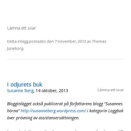
Lämna ett svar
Detta inlägg postades den
7 november, 2013
av
Thomas
Juneborg
.
I odjurets buk
Lämna ett svar
Susanne Berg
, 14 oktober, 2013
Blogginlägget också publicerat på författarens blogg ”Susannes
hörna”
http://susanneberg.wordpress.com/
i kategorin Loggbok
över prövning av assistansersättningen.