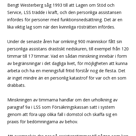
Bengt Westerberg såg 1993 till att Lagen om Stöd och
Service, LSS trädde i kraft, och den personliga assistansen
infördes för personer med funktionsnedsättning. Det är en
lika viktig lag som när den kvinnliga rösträtten infördes.
Under de senaste åren har omkring 900 människor fått sin
personliga assistans drastiskt nedskuren, till exempel från 120
timmar till 17 timmar. Vad en sådan minskning innebär i form
av begränsningar i det dagliga livet, för möjligheten att kunna
arbeta och ha en meningsfull fritid förstår nog de flesta. Det
är inget mindre än en personlig katastrof för var och en som
drabbats.
Minskningen av timmarna handlar om den urholkning av
paragraf 9a i LSS som Försäkringskassan satt i system
genom att föra upp olika fall i domstol och skaffa sig en
praxis för bedömningarna av behov.