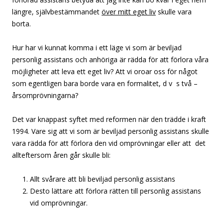
längre, självbestämmandet
över mitt eget liv
skulle vara
borta.
Hur har vi kunnat komma i ett läge vi som är beviljad
personlig assistans och anhöriga är rädda för att förlora våra
möjligheter att leva ett eget liv? Att vi oroar oss för något
som egentligen bara borde vara en formalitet, d v s två –
årsomprövningarna?
Det var knappast syftet med reformen när den trädde i kraft
1994. Vare sig att vi som är beviljad personlig assistans skulle
vara rädda för att förlora den vid omprövningar eller att det
allteftersom åren går skulle bli:
Allt svårare att bli beviljad personlig assistans
Desto lättare att förlora rätten till personlig assistans
vid omprövningar.