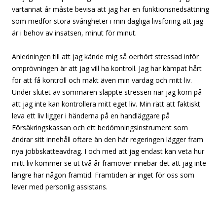
vartannat år måste bevisa att jag har en funktionsnedsättning
som medför stora svårigheter i min dagliga livsföring att jag
är i behov av insatsen, minut för minut.
Anledningen till att jag kände mig så oerhört stressad inför
omprövningen är att jag vill ha kontroll. Jag har kämpat hårt
för att få kontroll och makt även min vardag och mitt liv.
Under slutet av sommaren släppte stressen när jag kom på
att jag inte kan kontrollera mitt eget liv. Min rätt att faktiskt
leva ett liv ligger i händerna på en handläggare på
Försäkringskassan och ett bedömningsinstrument som
ändrar sitt innehåll oftare än den här regeringen lägger fram
nya jobbskatteavdrag. I och med att jag endast kan veta hur
mitt liv kommer se ut två år framöver innebär det att jag inte
längre har någon framtid. Framtiden är inget för oss som
lever med personlig assistans.