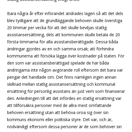
Bara några år efter införandet ändrades lagen så att det dels
blev tydligare att de grundläggande behoven skulle överstiga
20 timmar per vecka för att det skulle beviljas statlig
assistansersättning, dels att kommunen skulle betala de 20
första timmarna för alla assistansberättigade. Dessa båda
ändringar gjordes av en och samma orsak; att förhindra
kommunerna att försöka lägga över kostnader på staten. För
den som var assistansberättigad spelade de här båda
ändringarna inte någon avgörande roll eftersom det bara var
pengar det handlade om. Det finns nämligen ingen annan
skillnad mellan statlig assistansersättning och kommunal
ersättning för personlig assistans än just vem som finansierar
den. Anledningen till att det infördes en statlig ersättning var
att tillförsäkra personer med de allra mest omfattande
behoven ersättning utan att behöva oroa sig över sin
kommuns ekonomi eller politiska styre. Det var, och är,
nödvändigt eftersom dessa personer är de som behöver sin