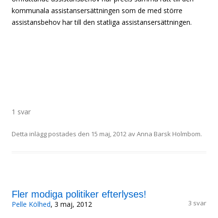
kommunala assistansersättningen som de med större
assistansbehov har till den statliga assistansersättningen.
1 svar
Detta inlägg postades den
15 maj, 2012
av
Anna Barsk Holmbom
.
Fler modiga politiker efterlyses!
3 svar
Pelle Kölhed
, 3 maj, 2012