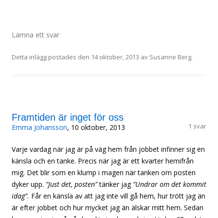
Lämna ett svar
Detta inlägg postades den
14 oktober, 2013
av
Susanne Berg
.
Framtiden är inget för oss
1 svar
Emma Johansson
, 10 oktober, 2013
Varje vardag när jag är på väg hem från jobbet infinner sig en
känsla och en tanke. Precis när jag är ett kvarter hemifrån
mig. Det blir som en klump i magen när tanken om posten
dyker upp.
”Just det, posten”
tänker jag
”Undrar om det kommit
idag”.
Får en känsla av att jag inte vill gå hem, hur trött jag än
är efter jobbet och hur mycket jag än älskar mitt hem. Sedan