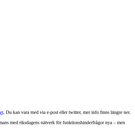
et
. Du kan vara med via e-post eller twitter, mer info finns längre ner.
sammans med riksdagens nätverk för funktionshinderfrågor nya – men