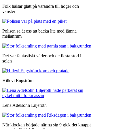
Folk hälsar glatt på varandra till höger och
vänster
Polisen sa åt oss att backa lite med jämna
mellanrum
Det var fantastiskt väder och de flesta stod i
solen
Hillevi Engström
Lena Adelsohn Liljeroth
När klockan började närma sig 9 gick det knappt