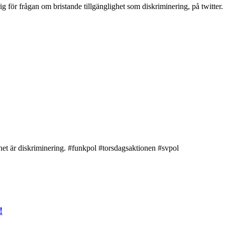
 för frågan om bristande tillgänglighet som diskriminering, på twitter.
ghet är diskriminering. #funkpol #torsdagsaktionen #svpol
!