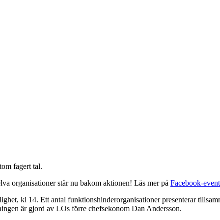
tom fagert tal.
 elva organisationer står nu bakom aktionen! Läs mer på
Facebook-event
glighet, kl 14. Ett antal funktionshinderorganisationer presenterar till
rsökningen är gjord av LOs förre chefsekonom Dan Andersson.