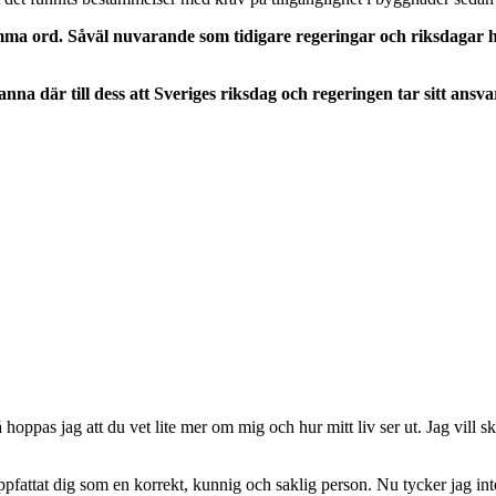
omma ord. Såväl nuvarande som tidigare regeringar och riksdagar ha
 stanna där till dess att Sveriges riksdag och regeringen tar sitt an
oppas jag att du vet lite mer om mig och hur mitt liv ser ut. Jag vill s
uppfattat dig som en korrekt, kunnig och saklig person. Nu tycker jag inte