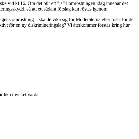
ske vid kl 16. Om det blir ett ”ja” i omröstningen idag innebär det
neringsskydd, så att ett sådant förslag kan röstas igenom.
gens omröstning – ska de vika sig för Moderaterna eller rösta för det
ktivt för en ny diskrimineringslag? Vi återkommer förstås kring hur
är lika mycket värda.