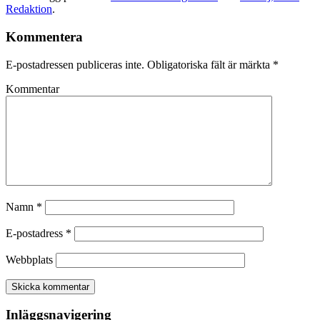
Redaktion
.
Kommentera
E-postadressen publiceras inte.
Obligatoriska fält är märkta
*
Kommentar
Namn
*
E-postadress
*
Webbplats
Inläggsnavigering