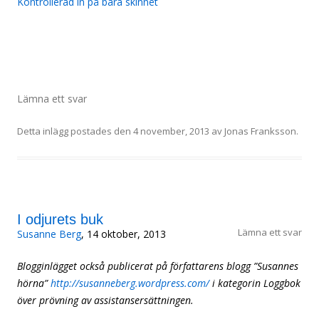
Kontrollerad in på bara skinnet
Lämna ett svar
Detta inlägg postades den
4 november, 2013
av
Jonas Franksson
.
I odjurets buk
Lämna ett svar
Susanne Berg
, 14 oktober, 2013
Blogginlägget också publicerat på författarens blogg ”Susannes
hörna”
http://susanneberg.wordpress.com/
i kategorin Loggbok
över prövning av assistansersättningen.