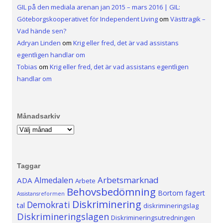
GIL på den mediala arenan jan 2015 – mars 2016 | GIL:
Göteborgskooperativet för Independent Living
om
Västtragik –
Vad hände sen?
Adryan Linden
om
Krig eller fred, det är vad assistans
egentligen handlar om
Tobias
om
Krig eller fred, det är vad assistans egentligen
handlar om
Månadsarkiv
Månadsarkiv
Taggar
Arbetsmarknad
Almedalen
ADA
Arbete
Behovsbedömning
Bortom fagert
Assistansreformen
Diskriminering
Demokrati
tal
diskrimineringslag
Diskrimineringslagen
Diskrimineringsutredningen