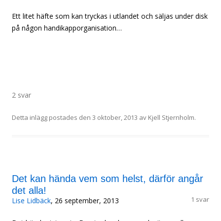
Ett litet häfte som kan tryckas i utlandet och säljas under disk
på någon handikapporganisation…
2 svar
Detta inlägg postades den
3 oktober, 2013
av
Kjell Stjernholm
.
Det kan hända vem som helst, därför angår
det alla!
1 svar
Lise Lidbäck
, 26 september, 2013