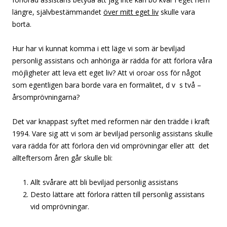
längre, självbestämmandet
över mitt eget liv
skulle vara
borta.
Hur har vi kunnat komma i ett läge vi som är beviljad
personlig assistans och anhöriga är rädda för att förlora våra
möjligheter att leva ett eget liv? Att vi oroar oss för något
som egentligen bara borde vara en formalitet, d v s två –
årsomprövningarna?
Det var knappast syftet med reformen när den trädde i kraft
1994. Vare sig att vi som är beviljad personlig assistans skulle
vara rädda för att förlora den vid omprövningar eller att det
allteftersom åren går skulle bli:
Allt svårare att bli beviljad personlig assistans
Desto lättare att förlora rätten till personlig assistans
vid omprövningar.