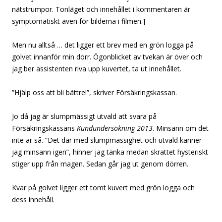
nätstrumpor. Tonläget och innehållet i kommentaren är
symptomatiskt även för bilderna i filmen.]
Men nu alltså … det ligger ett brev med en grön logga på
golvet innanför min dörr. Ögonblicket av tvekan är över och
jag ber assistenten riva upp kuvertet, ta ut innehållet.
”Hjälp oss att bli bättre!”, skriver Försäkringskassan.
Jo då jag är slumpmässigt utvald att svara på
Försäkringskassans
Kundundersökning 2013
. Minsann om det
inte är så. ”Det där med slumpmässighet och utvald känner
jag minsann igen”, hinner jag tänka medan skrattet hysteriskt
stiger upp från magen. Sedan går jag ut genom dörren.
Kvar på golvet ligger ett tomt kuvert med grön logga och
dess innehåll.