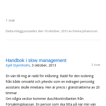
1 svar
Detta inlägg postades den
10 oktober, 2013
av
Emma Johansson
.
Handbok i slow management
2 svar
Kjell Stjernholm
, 3 oktober, 2013
En vän till mig är rädd för inlåsning. Rädd för den isolering
från både omvärld och yrkesliv som en indragen personlig
assistans skulle innebära. Hen är precis i gränstrakterna av 20
timmar.
Om några veckor kommer duschkontrollanten från
Försäkringskassan. En person som ska titta på när min vän