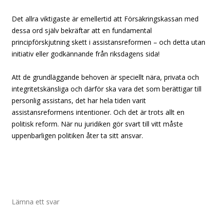
Det allra viktigaste är emellertid att Försäkringskassan med
dessa ord själv bekräftar att en fundamental
principförskjutning skett i assistansreformen – och detta utan
initiativ eller godkännande från riksdagens sida!
Att de grundläggande behoven är speciellt nära, privata och
integritetskänsliga och därför ska vara det som berättigar till
personlig assistans, det har hela tiden varit
assistansreformens intentioner. Och det är trots allt en
politisk reform. När nu juridiken gör svart till vitt måste
uppenbarligen politiken åter ta sitt ansvar.
Lämna ett svar