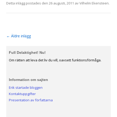
Detta inlägg postades den
26 augusti, 2011
av
Vilhelm Ekensteen
.
←
Äldre inlägg
Inläggsnavigering
Full Delaktighet! Nu!
Om rätten att leva det liv du vill, oavsett funktionsförmåga.
Information om sajten
Erik startade bloggen
Kontaktuppgifter
Presentation av författarna