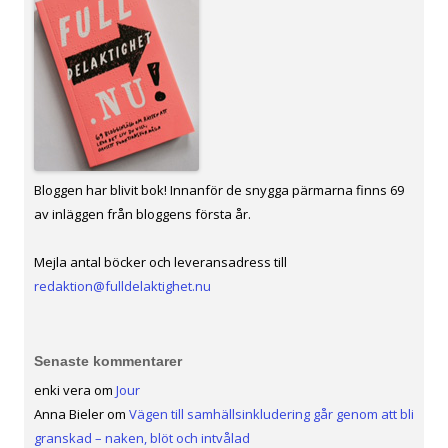
Bloggen har blivit bok! Innanför de snygga pärmarna finns 69
av inläggen från bloggens första år.
Mejla antal böcker och leveransadress till
redaktion@fulldelaktighet.nu
Senaste kommentarer
enki vera
om
Jour
Anna Bieler
om
Vägen till samhällsinkludering går genom att bli
granskad – naken, blöt och intvålad