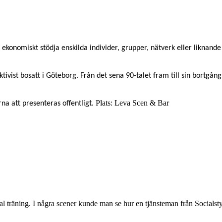
 ekonomiskt stödja enskilda individer, grupper, nätverk eller liknande
vist bosatt i Göteborg. Från det sena 90-talet fram till sin bortgå
Plats: Leva Scen & Bar
na att presenteras offentligt.
 träning. I några scener kunde man se hur en tjänsteman från Socialstyre