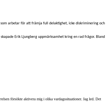
 som arbetar för att främja full delaktighet, icke diskriminering och
ng skapade Erik Ljungberg uppmärksamhet kring en rad frågor. Bland
lsen försökte aktivera mig i olika vardagssituationer. Jag led. Det