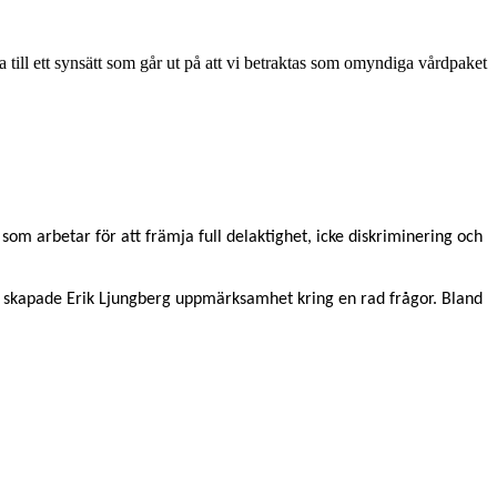
a till ett synsätt som går ut på att vi betraktas som omyndiga vårdpaket
 som arbetar för att främja full delaktighet, icke diskriminering och
ng skapade Erik Ljungberg uppmärksamhet kring en rad frågor. Bland