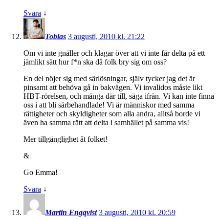
Svara
↓
Tobias
3 augusti, 2010 kl. 21:22
Om vi inte gnäller och klagar över att vi inte får delta på ett
jämlikt sätt hur f*n ska då folk bry sig om oss?
En del nöjer sig med särlösningar, själv tycker jag det är
pinsamt att behöva gå in bakvägen. Vi invalidos måste likt
HBT-rörelsen, och många där till, säga ifrån. Vi kan inte finna
oss i att bli särbehandlade! Vi är människor med samma
rättigheter och skyldigheter som alla andra, alltså borde vi
även ha samma rätt att delta i samhället på samma vis!
Mer tillgänglighet åt folket!
&
Go Emma!
Svara
↓
Martin Engqvist
3 augusti, 2010 kl. 20:59