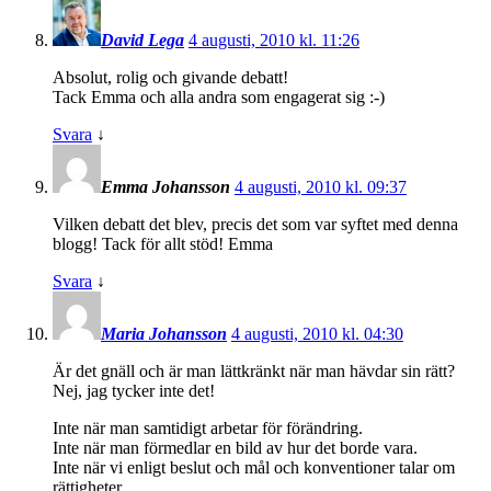
David Lega
4 augusti, 2010 kl. 11:26
Absolut, rolig och givande debatt!
Tack Emma och alla andra som engagerat sig :-)
Svara
↓
Emma Johansson
4 augusti, 2010 kl. 09:37
Vilken debatt det blev, precis det som var syftet med denna
blogg! Tack för allt stöd! Emma
Svara
↓
Maria Johansson
4 augusti, 2010 kl. 04:30
Är det gnäll och är man lättkränkt när man hävdar sin rätt?
Nej, jag tycker inte det!
Inte när man samtidigt arbetar för förändring.
Inte när man förmedlar en bild av hur det borde vara.
Inte när vi enligt beslut och mål och konventioner talar om
rättigheter.