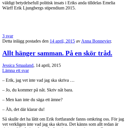
väldigt betydelsefull politisk insats i Eriks anda tilldelas Emelia
Wärff Erik Ljungbergs stipendium 2015.
3 svar
Detta inlägg postades den
14 april, 2015
av
Anna Bonnevier
.
Allt hänger samman. På en skör tråd.
Jessica Smaaland
, 14 april, 2015
Lämna ett svar
– Erik, jag vet inte vad jag ska skriva …
– Jo, du kommer på nåt. Skriv nåt bara.
– Men kan inte du säga ett ämne?
– Äh, det där klarar du!
Så skulle det ha låtit om Erik fortfarande fanns omkring oss. För jag
vet verkligen inte vad jag ska skriva. Det känns som allt redan är