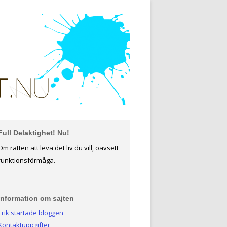
Full Delaktighet! Nu!
Om rätten att leva det liv du vill, oavsett
funktionsförmåga.
Information om sajten
Erik startade bloggen
Kontaktuppgifter