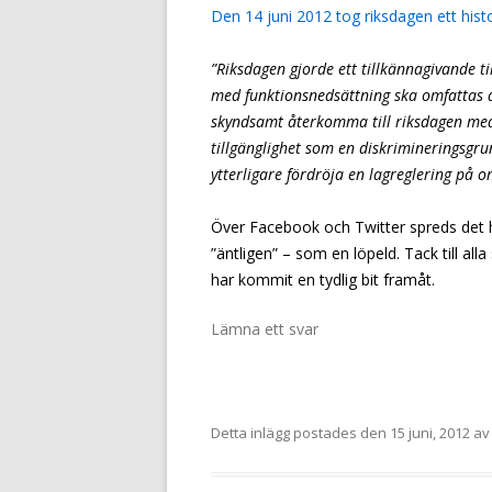
Den 14 juni 2012 tog riksdagen ett histo
”Riksdagen gjorde ett tillkännagivande ti
med funktionsnedsättning ska omfattas a
skyndsamt återkomma till riksdagen med
tillgänglighet som en diskrimineringsgrun
ytterligare fördröja en lagreglering på 
Över Facebook och Twitter spreds det 
”äntligen” – som en löpeld. Tack till all
har kommit en tydlig bit framåt.
Lämna ett svar
Detta inlägg postades den
15 juni, 2012
a