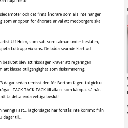
 kan följa med?
gsledamöter och det finns åhörare som alls inte hänger
ag som är öppen för åhörare är väl att medborgare ska
partist Ulf Holm, som satt som talman under besluten,
Agneta Luttropp via sms. De båda svarade klart och
beslutet blev att riksdagen kräver att regeringen
 att klassa otillgänglighet som diskriminering.
 573 dagar sedan remisstiden för Bortom fagert tal gick ut
i frågan. TACK TACK TACK till alla ni som kämpat så hårt
tt ta detta enda vettiga beslut!!
inering! Fast… lagförslaget har förstås inte kommit från
t
3 dagar till…