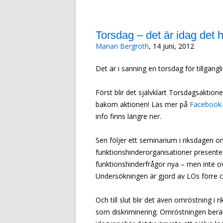
Torsdag – det är idag det
Marian Bergroth
, 14 juni, 2012
Det är i sanning en torsdag för tillgängl
Först blir det självklart Torsdagsaktion
bakom aktionen! Läs mer på
Facebook-
info finns längre ner.
Sen följer ett seminarium i riksdagen om 
funktionshinderorganisationer presente
funktionshinderfrågor nya – men inte ovä
Undersökningen är gjord av LOs förre
Och till slut blir det även omröstning i 
som diskriminering. Omröstningen beräkn