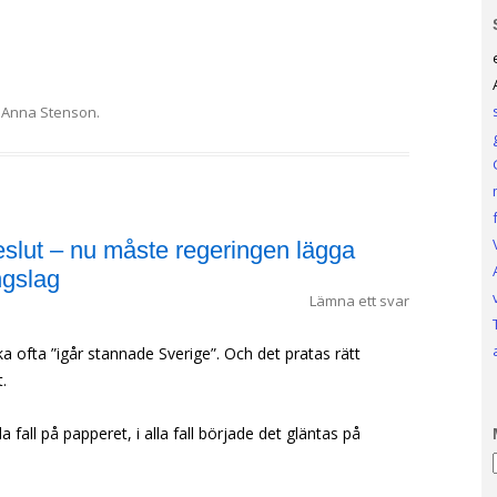
v
Anna Stenson
.
eslut – nu måste regeringen lägga
ngslag
Lämna ett svar
a ofta ”igår stannade Sverige”. Och det pratas rätt
.
a fall på papperet, i alla fall började det gläntas på