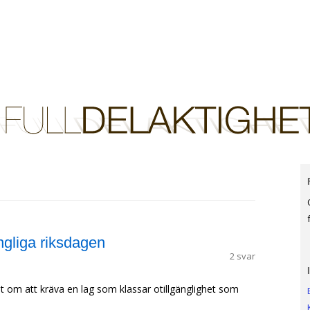
Hoppa till innehåll
unktionsförmåga.
ngliga riksdagen
2 svar
t om att kräva en lag som klassar otillgänglighet som