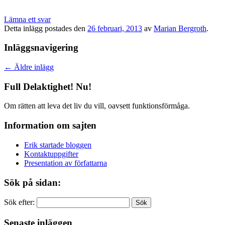
Lämna ett svar
Detta inlägg postades den
26 februari, 2013
av
Marian Bergroth
.
Inläggsnavigering
←
Äldre inlägg
Full Delaktighet! Nu!
Om rätten att leva det liv du vill, oavsett funktionsförmåga.
Information om sajten
Erik startade bloggen
Kontaktuppgifter
Presentation av författarna
Sök på sidan:
Sök efter:
Senaste inläggen