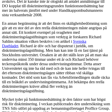
avskrivs. Det är kanske inte är ologiskt att antalet anmälningar till
DO kopplat till diskrimineringsgrunden funktionsnedsättning har
mer än halverats jämfört med under Handikappombudsmannens
sista verksamhetsår 2008.
En annan begränsning är att det finns en skälighetsbedömning som
gör att en stor del av den reella diskrimineringen måste angripas på
annat sätt. Ett konkret exempel på svagheten med
diskrimineringslagstiftningen som verktyg är forskaren Richard
Sahlins situation vilken beskrivs i en artikel i
Svenska
Dagbladet
. Richard är döv och har disputerat i juridik, om
diskrimineringslagstiftning. Men han kan inte få en fast tjänst på
Stockholms universitet. Orsaken är att det ställs krav på att man ska
undervisa minst 350 timmar under ett år och Richard behöver
teckenspråkstolk under dessa undervisningstimmar. Detta anser
Universitetet sig inte ha råd med och de kan inte heller tvingas till
det eftersom diskrimineringslagen sätter ribban vid skäliga
kostnader. Det stöd som kan fås via Arbetsförmedlingen skulle räcka
till en bråkdel av undervisningstimmarna. Att bekämpa den reella
diskrimineringen kräver alltså fler verktyg än
diskrimineringslagstiftning.
Mycket tyder på funktionsnedsättning är den faktor som har högst
risk för diskriminering. I veckan publicerades den undersökning som
TNS Sifo utfört på uppdrag av bemanningsföretaget Proffice Group.