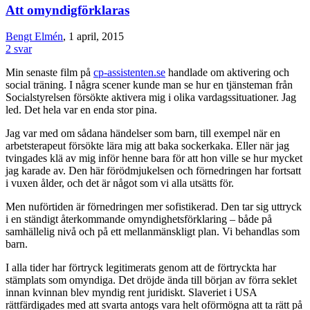
Att omyndigförklaras
Bengt Elmén
, 1 april, 2015
2 svar
Min senaste film på
cp-assistenten.se
handlade om aktivering och
social träning. I några scener kunde man se hur en tjänsteman från
Socialstyrelsen försökte aktivera mig i olika vardagssituationer. Jag
led. Det hela var en enda stor pina.
Jag var med om sådana händelser som barn, till exempel när en
arbetsterapeut försökte lära mig att baka sockerkaka. Eller när jag
tvingades klä av mig inför henne bara för att hon ville se hur mycket
jag karade av. Den här förödmjukelsen och förnedringen har fortsatt
i vuxen ålder, och det är något som vi alla utsätts för.
Men nuförtiden är förnedringen mer sofistikerad. Den tar sig uttryck
i en ständigt återkommande omyndighetsförklaring – både på
samhällelig nivå och på ett mellanmänskligt plan. Vi behandlas som
barn.
I alla tider har förtryck legitimerats genom att de förtryckta har
stämplats som omyndiga. Det dröjde ända till början av förra seklet
innan kvinnan blev myndig rent juridiskt. Slaveriet i USA
rättfärdigades med att svarta antogs vara helt oförmögna att ta rätt på