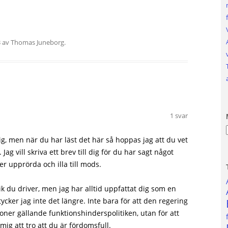
3
av
Thomas Juneborg
.
1 svar
, men när du har läst det här så hoppas jag att du vet
Jag vill skriva ett brev till dig för du har sagt något
 upprörda och illa till mods.
ik du driver, men jag har alltid uppfattat dig som en
ycker jag inte det längre. Inte bara för att den regering
ioner gällande funktionshinderspolitiken, utan för att
 mig att tro att du är fördomsfull.