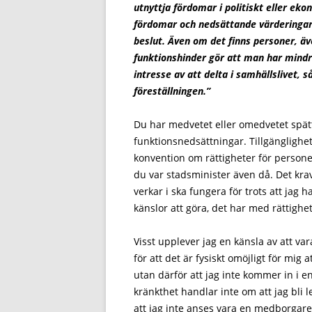
utnyttja fördomar i politiskt eller ekon
fördomar och nedsättande värderingar 
beslut. Även om det finns personer, äve
funktionshinder gör att man har mindr
intresse av att delta i samhällslivet, s
föreställningen.”
Du har medvetet eller omedvetet spä
funktionsnedsättningar. Tillgänglighet
konvention om rättigheter för persone
du var stadsminister även då. Det krav
verkar i ska fungera för trots att jag
känslor att göra, det har med rättighet
Visst upplever jag en känsla av att v
för att det är fysiskt omöjligt för mig
utan därför att jag inte kommer in i e
kränkthet handlar inte om att jag bli l
att jag inte anses vara en medborgare 