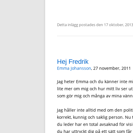
Detta inlägg postades den
17 oktober, 201
Hej Fredrik
Emma Johansson
, 27 november, 2011
Jag heter Emma och du känner inte mig
lite mer om mig och hur mitt liv ser ut. 
som gör mig och många av mina vänner
Jag håller inte alltid med om den polit
korrekt, kunnig och saklig person. Nu t
du leder har en total avsaknad för vis
du har uttryckt dig på ett sätt som får