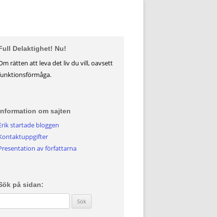
Full Delaktighet! Nu!
Om rätten att leva det liv du vill, oavsett
funktionsförmåga.
Information om sajten
Erik startade bloggen
Kontaktuppgifter
Presentation av författarna
Sök på sidan:
Sök efter: