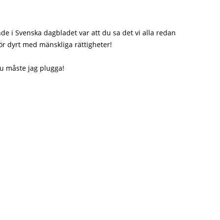
de i Svenska dagbladet var att du sa det vi alla redan
för dyrt med mänskliga rättigheter!
nu måste jag plugga!