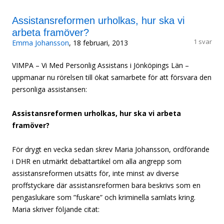
Assistansreformen urholkas, hur ska vi
arbeta framöver?
1 svar
Emma Johansson
, 18 februari, 2013
VIMPA – Vi Med Personlig Assistans i Jönköpings Län –
uppmanar nu rörelsen till ökat samarbete för att försvara den
personliga assistansen:
Assistansreformen urholkas, hur ska vi arbeta
framöver?
För drygt en vecka sedan skrev Maria Johansson, ordförande
i DHR en utmärkt debattartikel om alla angrepp som
assistansreformen utsätts för, inte minst av diverse
proffstyckare där assistansreformen bara beskrivs som en
pengaslukare som ”fuskare” och kriminella samlats kring.
Maria skriver följande citat: