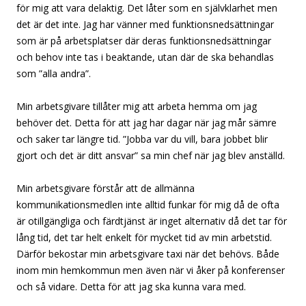
för mig att vara delaktig. Det låter som en självklarhet men
det är det inte. Jag har vänner med funktionsnedsättningar
som är på arbetsplatser där deras funktionsnedsättningar
och behov inte tas i beaktande, utan där de ska behandlas
som ”alla andra”.
Min arbetsgivare tillåter mig att arbeta hemma om jag
behöver det. Detta för att jag har dagar när jag mår sämre
och saker tar längre tid. ”Jobba var du vill, bara jobbet blir
gjort och det är ditt ansvar” sa min chef när jag blev anställd.
Min arbetsgivare förstår att de allmänna
kommunikationsmedlen inte alltid funkar för mig då de ofta
är otillgängliga och färdtjänst är inget alternativ då det tar för
lång tid, det tar helt enkelt för mycket tid av min arbetstid.
Därför bekostar min arbetsgivare taxi när det behövs. Både
inom min hemkommun men även när vi åker på konferenser
och så vidare. Detta för att jag ska kunna vara med.