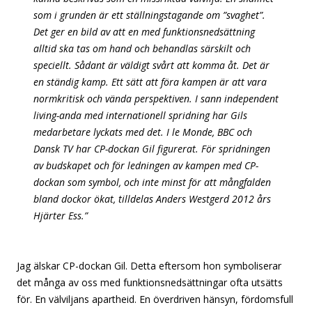
som i grunden är ett ställningstagande om ”svaghet”.
Det ger en bild av att en med funktionsnedsättning
alltid ska tas om hand och behandlas särskilt och
speciellt. Sådant är väldigt svårt att komma åt. Det är
en ständig kamp. Ett sätt att föra kampen är att vara
normkritisk och vända perspektiven. I sann independent
living-anda med internationell spridning har Gils
medarbetare lyckats med det. I le Monde, BBC och
Dansk TV har CP-dockan Gil figurerat. För spridningen
av budskapet och för ledningen av kampen med CP-
dockan som symbol, och inte minst för att mångfalden
bland dockor ökat, tilldelas Anders Westgerd 2012 års
Hjärter Ess.”
Jag älskar CP-dockan Gil. Detta eftersom hon symboliserar
det många av oss med funktionsnedsättningar ofta utsätts
för. En välviljans apartheid. En överdriven hänsyn, fördomsfull