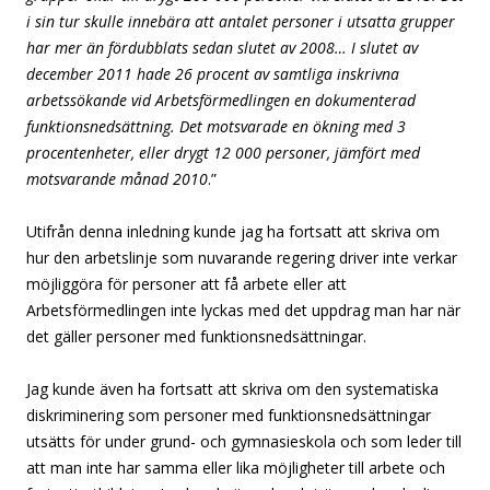
i sin tur skulle innebära att antalet personer i utsatta grupper
har mer än fördubblats sedan slutet av 2008… I slutet av
december 2011 hade 26 procent av samtliga inskrivna
arbetssökande vid Arbetsförmedlingen en dokumenterad
funktionsnedsättning. Det motsvarade en ökning med 3
procentenheter, eller drygt 12 000 personer, jämfört med
motsvarande månad 2010
.”
Utifrån denna inledning kunde jag ha fortsatt att skriva om
hur den arbetslinje som nuvarande regering driver inte verkar
möjliggöra för personer att få arbete eller att
Arbetsförmedlingen inte lyckas med det uppdrag man har när
det gäller personer med funktionsnedsättningar.
Jag kunde även ha fortsatt att skriva om den systematiska
diskriminering som personer med funktionsnedsättningar
utsätts för under grund- och gymnasieskola och som leder till
att man inte har samma eller lika möjligheter till arbete och