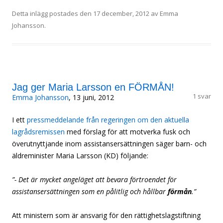
Detta inlägg postades den
17 december, 2012
av
Emma
Johansson
.
Jag ger Maria Larsson en FÖRMÅN!
1 svar
Emma Johansson
, 13 juni, 2012
I ett
pressmeddelande från regeringen om den aktuella
lagrådsremissen
med förslag för att motverka fusk och
överutnyttjande inom assistansersättningen säger barn- och
äldreminister Maria Larsson (KD) följande:
”- Det är mycket angeläget att bevara förtroendet för
assistansersättningen som en pålitlig och hållbar
förmån
.”
Att ministern som är ansvarig för den rättighetslagstiftning