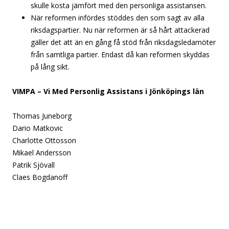
skulle kosta jämfört med den personliga assistansen.
När reformen infördes stöddes den som sagt av alla
riksdagspartier. Nu när reformen är så hårt attackerad
gäller det att än en gång få stöd från riksdagsledamöter
från samtliga partier. Endast då kan reformen skyddas
på lång sikt.
VIMPA – Vi Med Personlig Assistans i Jönköpings län
Thomas Juneborg
Dario Matkovic
Charlotte Ottosson
Mikael Andersson
Patrik Sjövall
Claes Bogdanoff