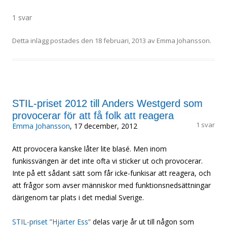
1 svar
Detta inlägg postades den
18 februari, 2013
av
Emma Johansson
.
STIL-priset 2012 till Anders Westgerd som
provocerar för att få folk att reagera
1 svar
Emma Johansson
, 17 december, 2012
Att provocera kanske låter lite blasé. Men inom
funkissvängen är det inte ofta vi sticker ut och provocerar.
Inte på ett sådant sätt som får icke-funkisar att reagera, och
att frågor som avser människor med funktionsnedsättningar
därigenom tar plats i det medial Sverige.
STIL-priset ”Hjärter Ess”
delas varje år ut till någon som