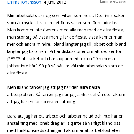
Lämna ett svar
Emma Johansson
, 4 juni, 2012
Min arbetsplats är nog som vilken som helst. Det finns saker
som är mycket bra och det finns saker som är mindre bra.
Man kommer inte överens med alla men med de allra flesta,
man stör sig på vissa men gillar de flesta. Vissa känner man
mer och andra mindre. Ibland längtar jag till jobbet och ibland
längtar jag bara hem. Vi har diskussioner om att det ser för
j***** ut i köket och har lappar med texten ”Din morsa
jobbar inte här”. Så på så sätt är väl min arbetsplats som de
allra flesta.
Men ibland tänker jag att jag har den allra bästa
arbetsplatsen. Så tänker jag när jag tänker utifrån det faktum
att jag har en funktionsnedsättning.
Bara att jag har ett arbete och arbetar heltid och inte har en
anställning med lönebidrag är i sig inte så vanligt bland oss
med funktionsnedsättningar. Faktum är att arbetslösheten