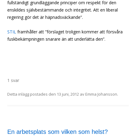
fullständigt grundläggande principer om respekt för den
enskildes självbestämmande och integritet. Att en liberal
regering gör det är häpnadsväckande”.
STIL
framhåller att ”förslaget troligen kommer att försvåra
fuskbekämpningen snarare än att underlätta den”.
1 svar
Detta inlägg postades den
13 juni, 2012
av
Emma Johansson
.
En arbetsplats som vilken som helst?