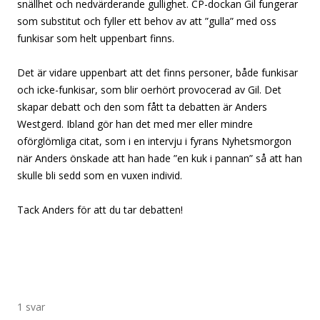
snällhet och nedvärderande gullighet. CP-dockan Gil fungerar
som substitut och fyller ett behov av att ”gulla” med oss
funkisar som helt uppenbart finns.
Det är vidare uppenbart att det finns personer, både funkisar
och icke-funkisar, som blir oerhört provocerad av Gil. Det
skapar debatt och den som fått ta debatten är Anders
Westgerd. Ibland gör han det med mer eller mindre
oförglömliga citat, som i en intervju i fyrans Nyhetsmorgon
när Anders önskade att han hade ”en kuk i pannan” så att han
skulle bli sedd som en vuxen individ.
Tack Anders för att du tar debatten!
1 svar