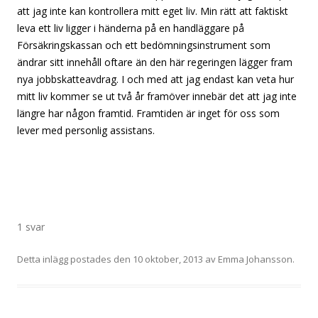
att jag inte kan kontrollera mitt eget liv. Min rätt att faktiskt
leva ett liv ligger i händerna på en handläggare på
Försäkringskassan och ett bedömningsinstrument som
ändrar sitt innehåll oftare än den här regeringen lägger fram
nya jobbskatteavdrag. I och med att jag endast kan veta hur
mitt liv kommer se ut två år framöver innebär det att jag inte
längre har någon framtid. Framtiden är inget för oss som
lever med personlig assistans.
1 svar
Detta inlägg postades den
10 oktober, 2013
av
Emma Johansson
.