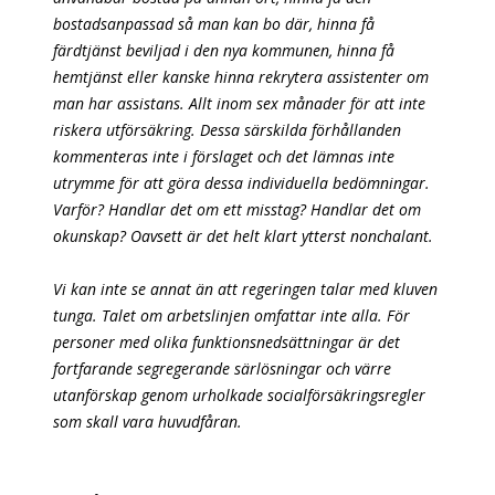
bostadsanpassad så man kan bo där, hinna få
färdtjänst beviljad i den nya kommunen, hinna få
hemtjänst eller kanske hinna rekrytera assistenter om
man har assistans. Allt inom sex månader för att inte
riskera utförsäkring. Dessa särskilda förhållanden
kommenteras inte i förslaget och det lämnas inte
utrymme för att göra dessa individuella bedömningar.
Varför? Handlar det om ett misstag? Handlar det om
okunskap? Oavsett är det helt klart ytterst nonchalant.
Vi kan inte se annat än att regeringen talar med kluven
tunga. Talet om arbetslinjen omfattar inte alla. För
personer med olika funktionsnedsättningar är det
fortfarande segregerande särlösningar och värre
utanförskap genom urholkade socialförsäkringsregler
som skall vara huvudfåran.