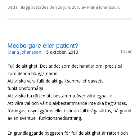
Detta inlägg postades den
29 juni, 2015
av
Maria Johansson
.
Medborgare eller patient?
1 svar
Maria Johansson
, 15 oktober, 2013
Full delaktighet. Det är det som det handlar om, precis så
som denna bloggs namn.
Att vi ska vara fullt delaktiga i samhället oavsett
funktionsförmåga.
Att vi ska ha rätten att bestämma över våra egna liv.
Att våra val och vårt självbestämmande inte ska begränsas,
förringas, osynliggöras eller i värsta fall ifrågasättas, på grund
av en eventuell funktionsnedsättning.
En grundläggande byggsten för full delaktighet är rätten och