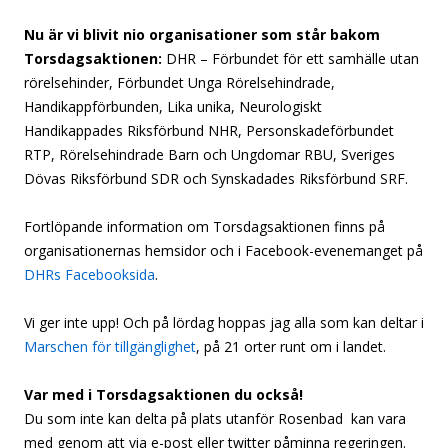
Nu är vi blivit nio organisationer som står bakom
Torsdagsaktionen:
DHR – Förbundet för ett samhälle utan
rörelsehinder, Förbundet Unga Rörelsehindrade,
Handikappförbunden, Lika unika, Neurologiskt
Handikappades Riksförbund NHR, Personskadeförbundet
RTP, Rörelsehindrade Barn och Ungdomar RBU, Sveriges
Dövas Riksförbund SDR och Synskadades Riksförbund SRF.
Fortlöpande information om Torsdagsaktionen finns på
organisationernas hemsidor och i Facebook-evenemanget på
DHRs Facebooksida
.
Vi ger inte upp! Och på lördag hoppas jag alla som kan deltar i
Marschen för tillgänglighet
, på 21 orter runt om i landet.
Var med i Torsdagsaktionen du också!
Du som inte kan delta på plats utanför Rosenbad kan vara
med genom att via e-post eller twitter påminna regeringen.