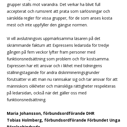
grupper ställs mot varandra. Det verkar ha blivit full
accepterat och rumsrent att prata som särlösningar och
särskilda regler för vissa grupper, för de som anses kosta
mest och inte uppfyller den gängse normen.
Vi vill avslutningsvis uppmärksamma läsaren på det
skrämmande faktum att Expressens ledarsida för tredje
gången på fem veckor lyfter fram personer med
funktionsnedsättning som problem och för kostsamma.
Expressen har ett ansvar och i likhet med tidningens
ställningstagande för andra diskrimineringsgrunder
förutsätter vi att man nu rannsakar sig och tar ansvar för att
människors olikheter och mänskliga rättigheter respekteras
på ledarsidan, också när det gäller oss med
funktionsnedsättning.
Maria Johansson, förbundsordförande DHR
Tobias Holmberg, förbundsordförande Förbundet Unga
Rörelsehindrade