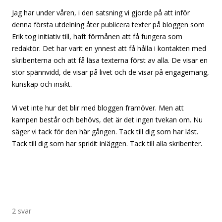
Jag har under våren, i den satsning vi gjorde på att inför
denna första utdelning åter publicera texter på bloggen som
Erik tog initiativ till, haft förmånen att få fungera som
redaktör. Det har varit en ynnest att få hålla i kontakten med
skribenterna och att få läsa texterna först av alla. De visar en
stor spännvidd, de visar på livet och de visar på engagemang,
kunskap och insikt.
Vi vet inte hur det blir med bloggen framöver. Men att
kampen består och behövs, det är det ingen tvekan om. Nu
säger vi tack för den här gången. Tack till dig som har läst.
Tack till dig som har spridit inläggen. Tack till alla skribenter.
2 svar