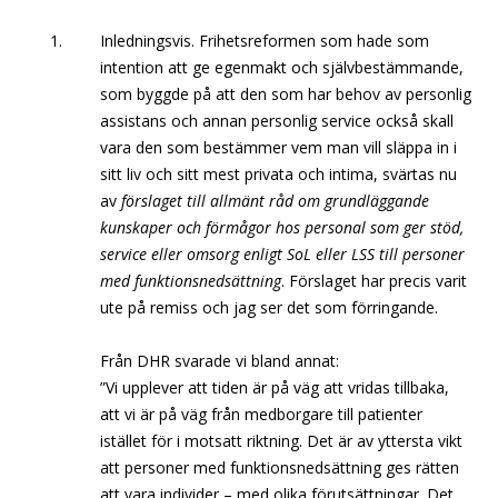
Inledningsvis. Frihetsreformen som hade som
intention att ge egenmakt och självbestämmande,
som byggde på att den som har behov av personlig
assistans och annan personlig service också skall
vara den som bestämmer vem man vill släppa in i
sitt liv och sitt mest privata och intima, svärtas nu
av
förslaget till allmänt råd om grundläggande
kunskaper och förmågor hos personal som ger stöd,
service eller omsorg enligt SoL eller LSS till personer
med funktionsnedsättning
. Förslaget har precis varit
ute på remiss och jag ser det som förringande.
Från DHR svarade vi bland annat:
”Vi upplever att tiden är på väg att vridas tillbaka,
att vi är på väg från medborgare till patienter
istället för i motsatt riktning. Det är av yttersta vikt
att personer med funktionsnedsättning ges rätten
att vara individer – med olika förutsättningar. Det