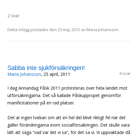
2 svar
Detta inlägg postades den
23 maj, 2012
av
Maria Johansson
.
Sabba inte sjukförsäkringen!
4 svar
Maria Johansson
, 25 april, 2011
I dag Annandag Påsk 2011 protesteras över hela landet mot
utförsäkringarna. Det så kallade Påskuppropet genomför
manifestationer på en rad platser.
Det är ingen tvekan om att en hel del blivit riktigt fel när det
gäller förändringarna inom socialförsäkringen. Det skulle vara
lätt att säga ”vad var det vi sa”, för det sa vi. Vi uppvaktade då