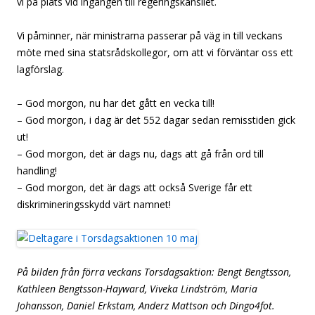
vi på plats vid ingången till regeringskansliet.
Vi påminner, när ministrarna passerar på väg in till veckans
möte med sina statsrådskollegor, om att vi förväntar oss ett
lagförslag.
– God morgon, nu har det gått en vecka till!
– God morgon, i dag är det 552 dagar sedan remisstiden gick
ut!
– God morgon, det är dags nu, dags att gå från ord till
handling!
– God morgon, det är dags att också Sverige får ett
diskrimineringsskydd värt namnet!
På bilden från förra veckans Torsdagsaktion: Bengt Bengtsson,
Kathleen Bengtsson-Hayward, Viveka Lindström, Maria
Johansson, Daniel Erkstam, Anderz Mattson och Dingo4fot.