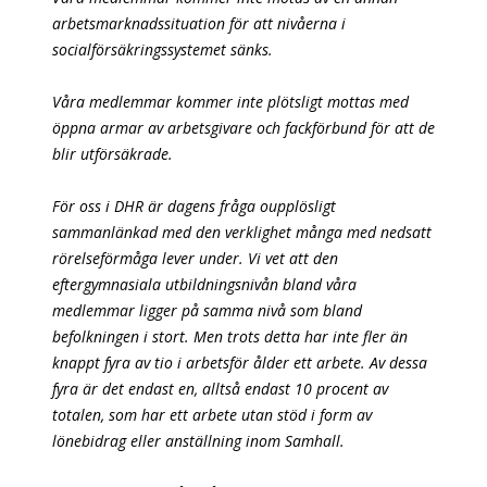
arbetsmarknadssituation för att nivåerna i
socialförsäkringssystemet sänks.
Våra medlemmar kommer inte plötsligt mottas med
öppna armar av arbetsgivare och fackförbund för att de
blir utförsäkrade.
För oss i DHR är dagens fråga oupplösligt
sammanlänkad med den verklighet många med nedsatt
rörelseförmåga lever under. Vi vet att den
eftergymnasiala utbildningsnivån bland våra
medlemmar ligger på samma nivå som bland
befolkningen i stort. Men trots detta har inte fler än
knappt fyra av tio i arbetsför ålder ett arbete. Av dessa
fyra är det endast en, alltså endast 10 procent av
totalen, som har ett arbete utan stöd i form av
lönebidrag eller anställning inom Samhall.