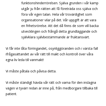
funktionshinderrörelsen. Själva grunden i vår kamp
utgår ju från rätten att få företräda oss själva och
föra vår egen talan. Hela vår trovärdighet som
organisationer vilar på det. Vår uppgift är att vara
en frihetsrörelse. Att det då finns de som vill backa
utvecklingen och frångå detta grundläggande och
självklara självbestämmande är fruktansvärt.
Vi får inte låta förringandet, osynliggöranden och i värsta fall
ifrågasättandet av vår rätt till makt och kontroll över våra
egna liv leda till vanmakt!
Vi måste påtala och påvisa detta.
Vi måste ständigt hävda vår rätt och varna för den inslagna
vägen vi tyvärr redan är inne på, från medborgare tillbaka till
patient.