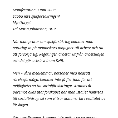
Manifestation 3 juni 2008
Sabba inte sjukförsäkringen!
Mynttorget
Tal Maria Johansson, DHR
När man pratar om sjukförsäkring kommer man
naturligt in på människors möjlighet till arbete och till
att försörja sig. Regeringen arbetar utifrån arbetslinjen
och det gör också vi inom DHR.
Men – våra medlemmar, personer med nedsatt
rörelseförmåga, kommer inte få fler jobb för att
möjligheterna till socialförsäkringar stramas åt.
Däremot ökas utanförskapet när man istället hänvisas
till socialbidrag, så som vi tror kommer bli resultatet av
förslagen.
Våra medlemmar kommer inte mötas av en annan