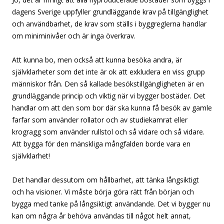
dagens Sverige uppfyller grundläggande krav på tillgänglighet
och användbarhet, de krav som ställs i byggreglerna handlar
om miniminivåer och är inga överkrav.
Att kunna bo, men också att kunna besöka andra, är
självklarheter som det inte är ok att exkludera en viss grupp
människor från. Den så kallade besökstillgängligheten är en
grundläggande princip och viktig när vi bygger bostäder. Det
handlar om att den som bor där ska kunna få besök av gamle
farfar som använder rollator och av studiekamrat eller
krogragg som använder rullstol och så vidare och så vidare.
Att bygga för den mänskliga mångfalden borde vara en
självklarhet!
Det handlar dessutom om hållbarhet, att tänka långsiktigt
och ha visioner. Vi måste börja göra rätt från början och
bygga med tanke på långsiktigt användande. Det vi bygger nu
kan om några år behöva användas till något helt annat,