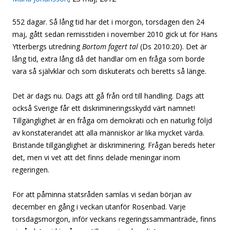
552 dagar. Så lång tid har det i morgon, torsdagen den 24
maj, gått sedan remisstiden i november 2010 gick ut för Hans
Ytterbergs utredning
Bortom fagert tal
(Ds 2010:20). Det är
lång tid, extra lång då det handlar om en fråga som borde
vara så självklar och som diskuterats och beretts så länge.
Det är dags nu. Dags att gå från ord till handling. Dags att
också Sverige får ett diskrimineringsskydd värt namnet!
Tillgänglighet är en fråga om demokrati och en naturlig följd
av konstaterandet att alla människor är lika mycket värda.
Bristande tillgänglighet är diskriminering. Frågan bereds heter
det, men vi vet att det finns delade meningar inom
regeringen.
För att påminna statsråden samlas vi sedan början av
december en gång i veckan utanför Rosenbad. Varje
torsdagsmorgon, inför veckans regeringssammanträde, finns