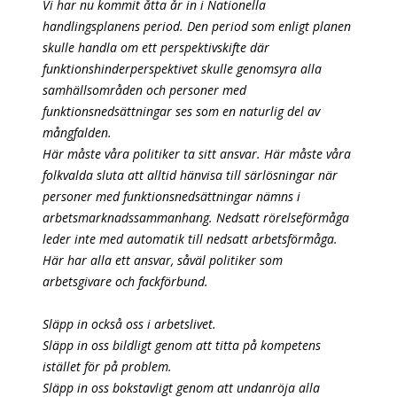
Vi har nu kommit åtta år in i Nationella
handlingsplanens period. Den period som enligt planen
skulle handla om ett perspektivskifte där
funktionshinderperspektivet skulle genomsyra alla
samhällsområden och personer med
funktionsnedsättningar ses som en naturlig del av
mångfalden.
Här måste våra politiker ta sitt ansvar. Här måste våra
folkvalda sluta att alltid hänvisa till särlösningar när
personer med funktionsnedsättningar nämns i
arbetsmarknadssammanhang. Nedsatt rörelseförmåga
leder inte med automatik till nedsatt arbetsförmåga.
Här har alla ett ansvar, såväl politiker som
arbetsgivare och fackförbund.
Släpp in också oss i arbetslivet.
Släpp in oss bildligt genom att titta på kompetens
istället för på problem.
Släpp in oss bokstavligt genom att undanröja alla