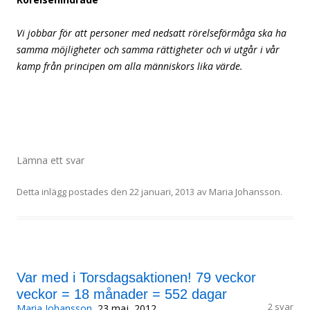
Vi jobbar för att personer med nedsatt rörelseförmåga ska ha
samma möjligheter och samma rättigheter och vi utgår i vår
kamp från principen om alla människors lika värde.
Lämna ett svar
Detta inlägg postades den
22 januari, 2013
av
Maria Johansson
.
Var med i Torsdagsaktionen! 79 veckor
veckor = 18 månader = 552 dagar
2 svar
Maria Johansson
, 23 maj, 2012