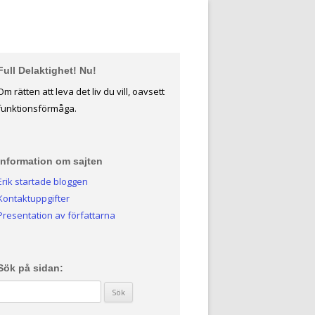
Full Delaktighet! Nu!
Om rätten att leva det liv du vill, oavsett
funktionsförmåga.
Information om sajten
Erik startade bloggen
Kontaktuppgifter
Presentation av författarna
Sök på sidan:
Sök efter: