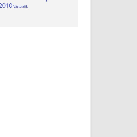
2010
Västtrafik