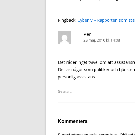
Pingback:
Cyberliv » Rapporten som sta
Per
28 maj, 2010 kl. 14:08
Det råder inget tvivel om att assistans
Det är något som politiker och tjänste
personlig assistans.
↓
Svara
Kommentera
E-postadressen publiceras inte.
Obligato